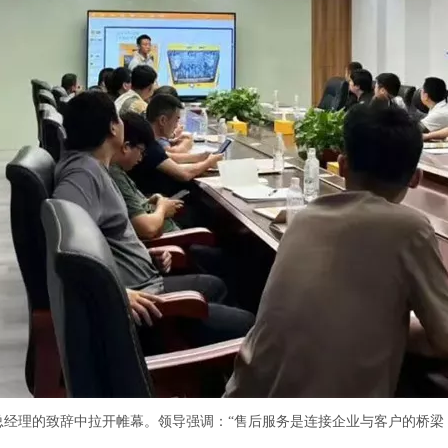
总经理的致辞中拉开帷幕。领导强调：“售后服务是连接企业与客户的桥