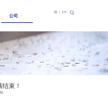
/
简
EN
公司
满结束！
站